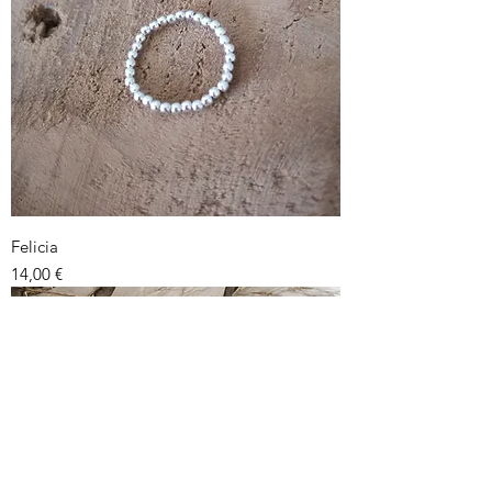
Felicia
Prix
14,00 €