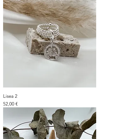
Lisea 2
Prix
52,00 €