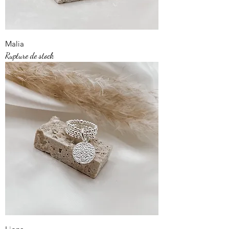
Malia
Rupture de stock