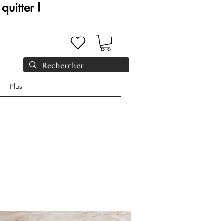
quitter !
Plus