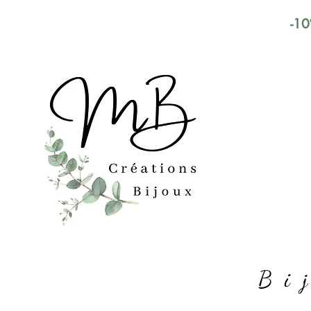
-10
Bi