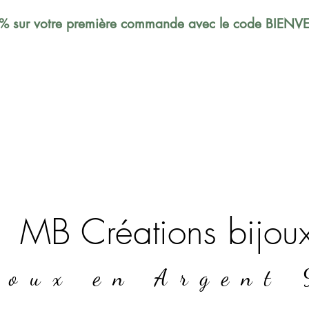
% sur votre première commande avec le code BIEN
MB Créations bijou
joux en Argent