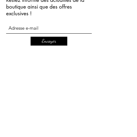
boutique ainsi que des offres
exclusives !
Envoyer
mbcreationsbijoux@gmail.com
CGV