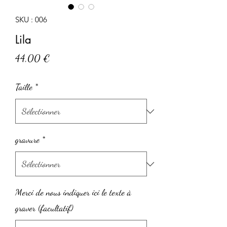
SKU : 006
Lila
Prix
44,00 €
Taille
*
gravure
*
Merci de nous indiquer ici le texte à
graver (facultatif)