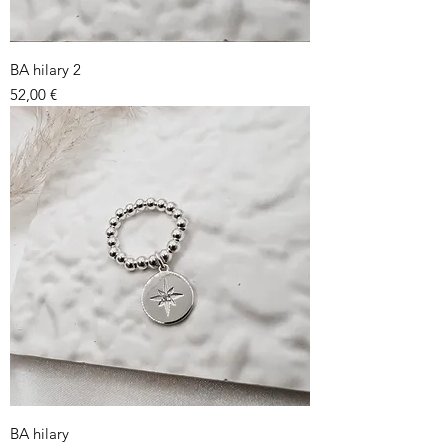
BA hilary 2
Prix
52,00 €
BA hilary