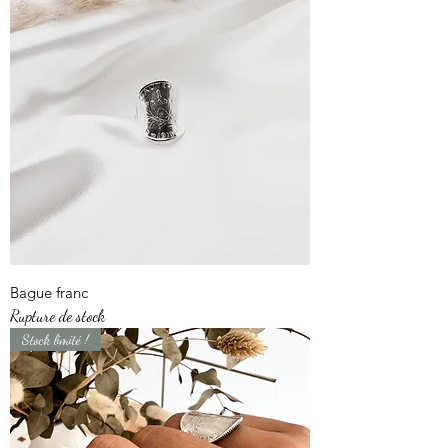
Bague franc
Rupture de stock
Stock limité !