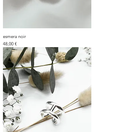
esmera noir
Prix
48,00 €