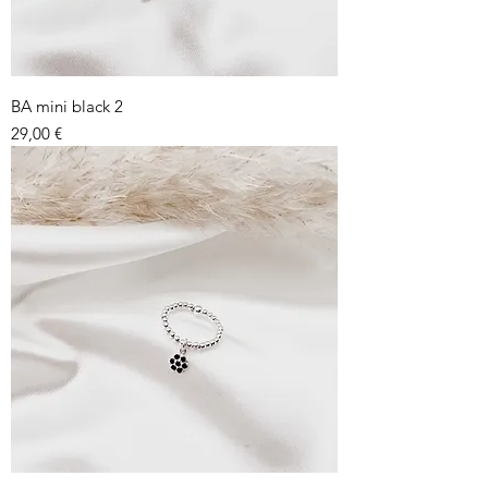
BA mini black 2
Prix
29,00 €