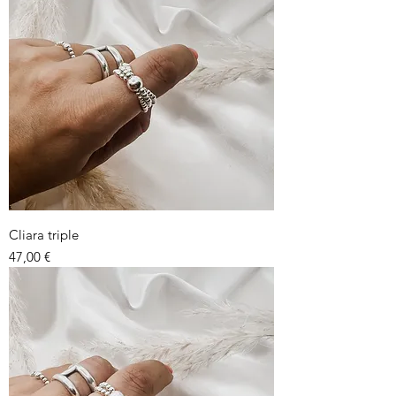
Cliara triple
Prix
47,00 €