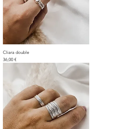
Cliara double
Prix
36,00 €