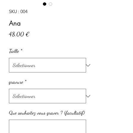
SKU : 004
Ana
Prix
48,00 €
Taille
*
gravure
*
Que souhaitez vous graver ? (facultatif)