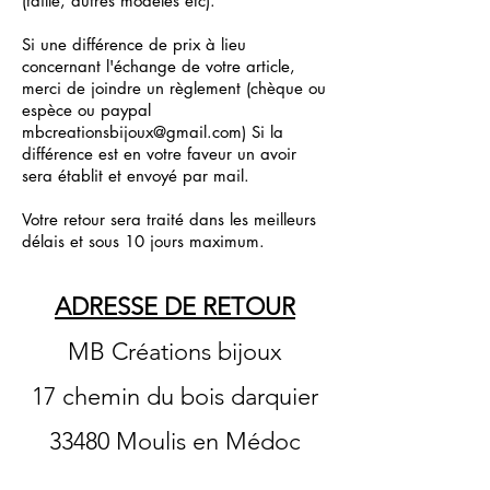
(taille, autre
s modèles etc).
Si une différence de prix à lieu
concernant l'échange de votre article,
merci de joindre un règlement (chèque ou
espèce ou paypal
mbcreationsbijoux@gmail.com
) Si la
différence est en votre faveur un avoir
sera établit et envoyé par mail.
Votre retour sera traité dans les meilleurs
délais et sous 10 jours maximum.
ADRESSE DE RETOUR
MB Créations bijoux
17 chemin du bois darquier
33480 Moulis en Médoc