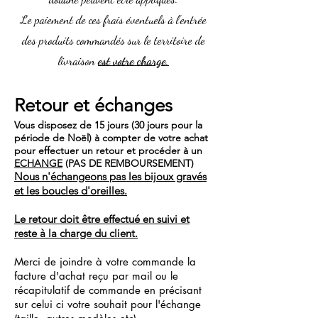
Le paiement de ces frais éventuels à l’entrée
des produits commandés sur le territoire de
livraison
est votre charge
.
Retour et échanges
Vous disposez de 15 jours (30 jours pour la
période de Noël) à compter de votre achat
pour
effectuer un retour et procéder à un
ECHANGE
(PAS DE REMBOURSEMENT)
Nous n
'échangeons pas les bijoux gravés
et les boucles d'oreilles.
Le retour doit être effectué en suivi et
reste à la charge du client.
Merci de joindre à votre commande la
facture d'achat reçu par mail ou le
récapitulatif de commande en précisant
sur celui ci votre souhait pour l'échange