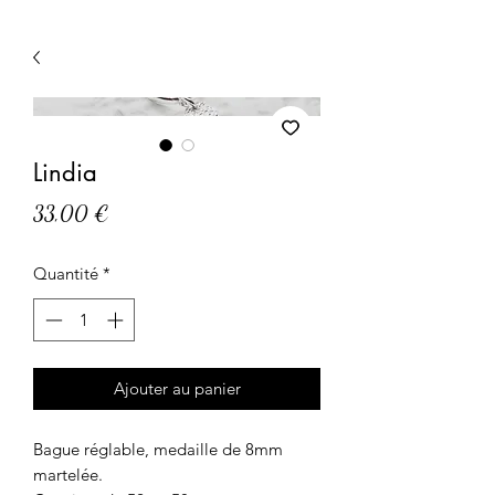
Lindia
Prix
33,00 €
Quantité
*
Ajouter au panier
Bague réglable, medaille de 8mm
martelée.