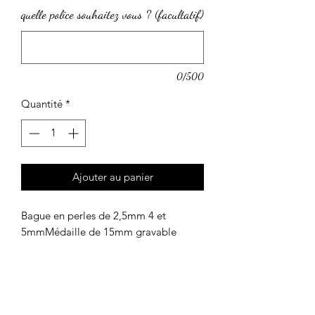
quelle police souhaitez vous ? (facultatif)
0/500
Quantité
*
Ajouter au panier
Bague en perles de 2,5mm 4 et 
5mmMédaille de 15mm gravable 