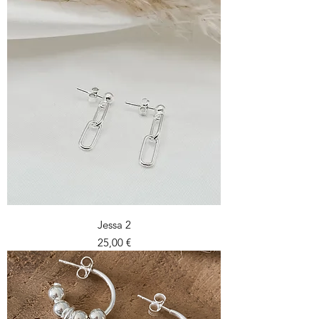
Jessa 2
Prix
25,00 €