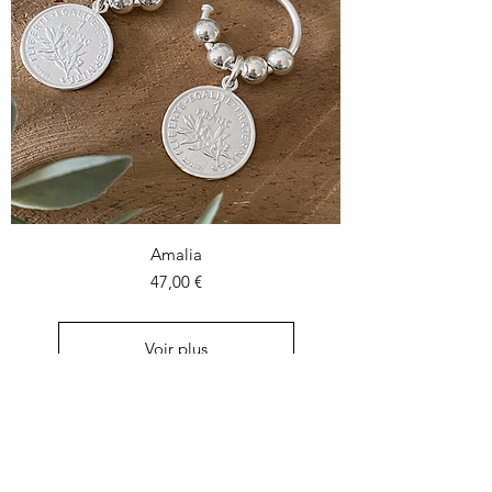
Amalia
Prix
47,00 €
Voir plus