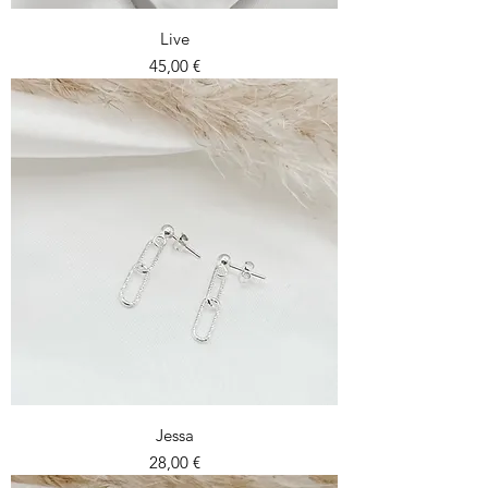
Live
Prix
45,00 €
Jessa
Prix
28,00 €