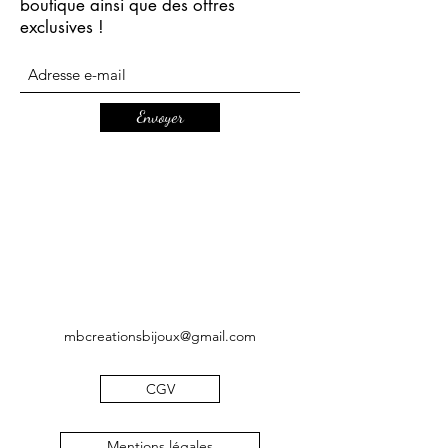
boutique ainsi que des offres
exclusives !
Envoyer
mbcreationsbijoux@gmail.com
CGV
Mentions légales