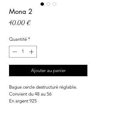
Mona 2
Prix
40,00 €
Quantité
*
Ajouter au panier
Bague cercle destructuré réglable.
Convient du 48 au 56
En argent 925