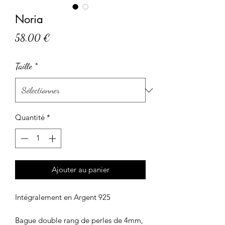
Noria
Prix
58,00 €
Taille
*
Quantité
*
Ajouter au panier
Intégralement en Argent 925
Bague double rang de perles de 4mm,