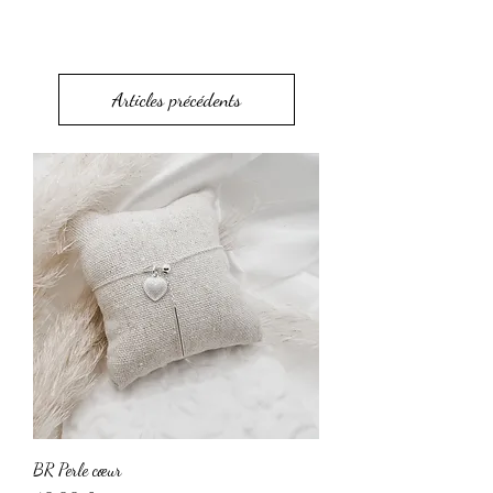
Articles précédents
BR Perle cœur