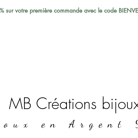
% sur votre première commande avec le code BIEN
MB Créations bijou
joux en Argent