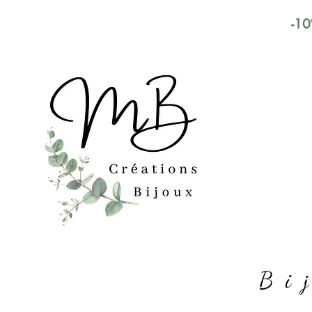
-10
Bi