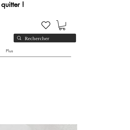
quitter !
Plus