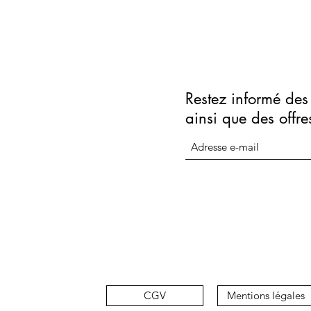
Restez informé des 
ainsi que des offre
CGV
Mentions légales