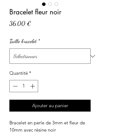
Bracelet fleur noir
Prix
36,00 €
Taille bracelet
*
Quantité
*
Ajouter au panier
Bracelet en perle de 3mm et fleur de
10mm avec résine noir