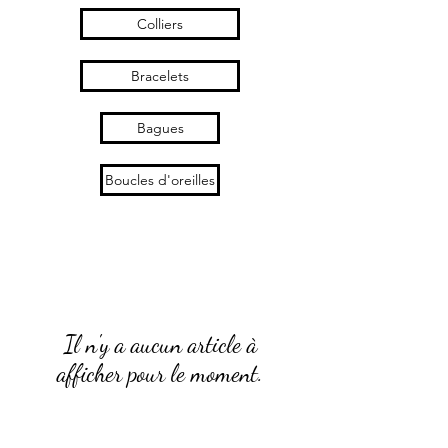
Colliers
Bracelets
Bagues
Boucles d'oreilles
Il n'y a aucun article à
afficher pour le moment.