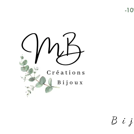
-10
Bi