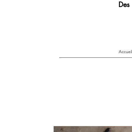
Des 
Accuei