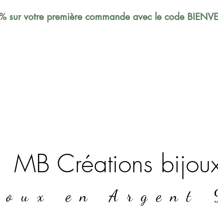
% sur votre première commande avec le code BIEN
MB Créations bijou
joux en Argent