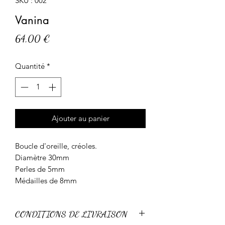
SKU : 002
Vanina
Prix
64,00 €
Quantité
*
Ajouter au panier
Boucle d'oreille, créoles.
Diamètre 30mm
Perles de 5mm
Médailles de 8mm
CONDITIONS DE LIVRAISON