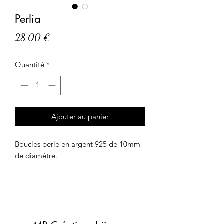
Perlia
Prix
28,00 €
Quantité
*
Ajouter au panier
Boucles perle en argent 925 de 10mm
de diamètre.