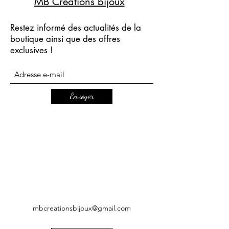
MB Créations bijoux
Restez informé des actualités de la
boutique ainsi que des offres
exclusives !
Envoyer
mbcreationsbijoux@gmail.com