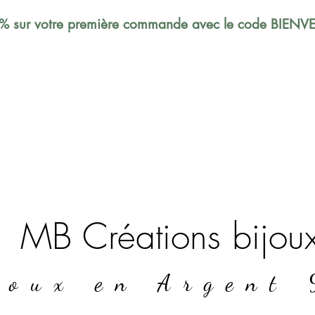
% sur votre première commande avec le code BIEN
MB Créations bijou
joux en Argent