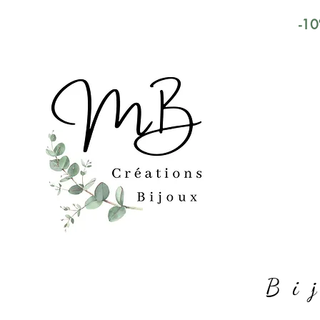
-10
Bi