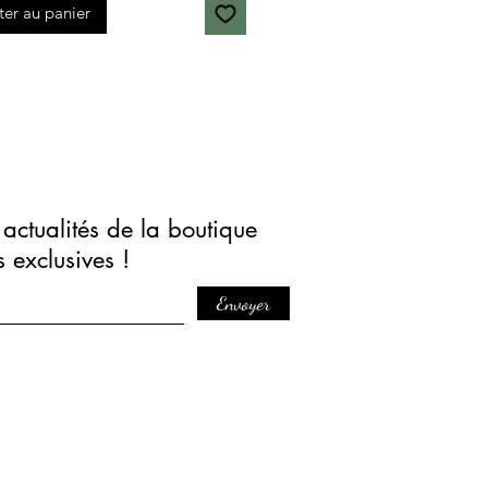
ter au panier
actualités de la boutique
s exclusives !
Envoyer