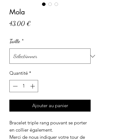
Mola
Prix
43,00 €
Taille
*
Quantité
*
Ajouter au panier
Bracelet triple rang pouvant se porter
en collier également.
Merci de nous indiquer votre tour de