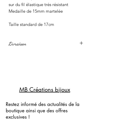
sur du fil élastique trés résistant
Medaille de 15mm martelée
Taille standard de 17cm
Livraison
Livraison standard 3-4 jours
Livraison express 24-48h
MB Créations bijoux
Restez informé des actualités de la
boutique ainsi que des offres
exclusives !