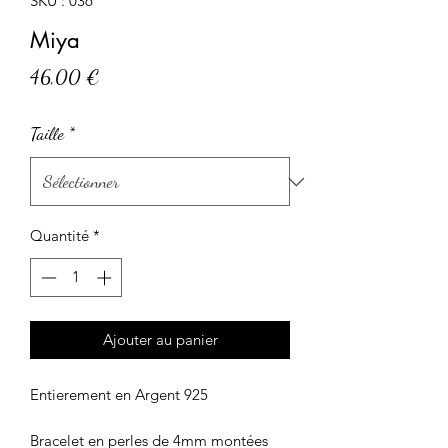
SKU : 036
Miya
Prix
46,00 €
Taille
*
Quantité
*
Ajouter au panier
Entierement en Argent 925
Bracelet en perles de 4mm montées