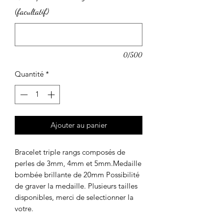
(facultatif)
0/500
Quantité
*
Ajouter au panier
Bracelet triple rangs composés de 
perles de 3mm, 4mm et 5mm.Medaille 
bombée brillante de 20mm Possibilité 
de graver la medaille. Plusieurs tailles 
disponibles, merci de selectionner la 
votre.