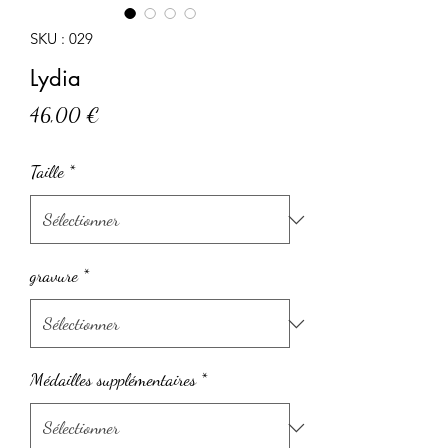
SKU : 029
Lydia
Prix
46,00 €
Taille
*
gravure
*
Médailles supplémentaires
*