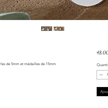
48,0
rles de 5mm et médailles de 15mm
Quanti
Ajou