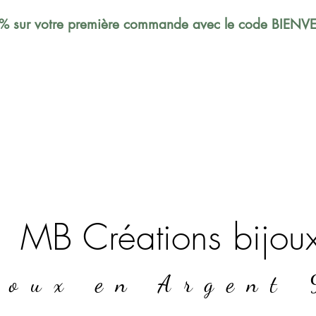
% sur votre première commande avec le code BIEN
MB Créations bijou
joux en Argent