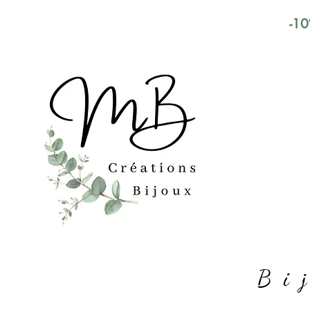
-10
Bi