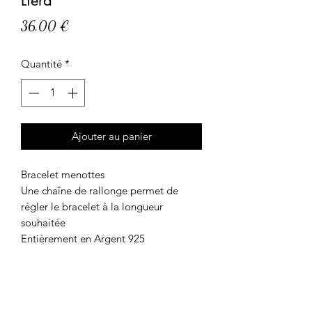
Liera
Prix
36,00 €
Quantité
*
Ajouter au panier
Bracelet menottes
Une chaîne de rallonge permet de
régler le bracelet à la longueur
souhaitée
Entièrement en Argent 925