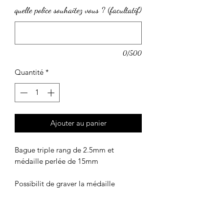
quelle police souhaitez vous ? (facultatif)
0/500
Quantité
*
Ajouter au panier
Bague triple rang de 2.5mm et
médaille perlée de 15mm
Possibilit de graver la médaille