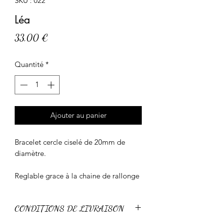
SKU : 022
Léa
Prix
33,00 €
Quantité
*
Ajouter au panier
Bracelet cercle ciselé de 20mm de
diamètre.
Reglable grace à la chaine de rallonge
CONDITIONS DE LIVRAISON