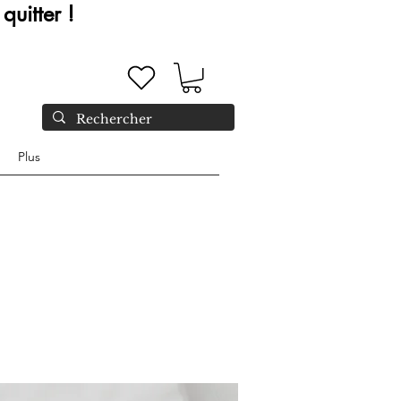
quitter !
Plus