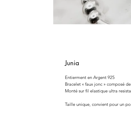
Junia
Entierment en Argent 925
Bracelet « faux jonc » composé de
Monté sur fil elastique ultra resist
Taille unique, convient pour un 