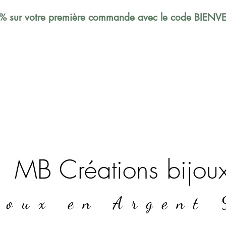
% sur votre première commande avec le code BIEN
MB Créations bijou
joux en Argent