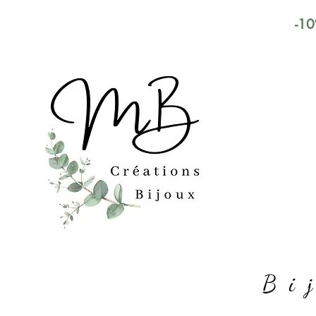
-10
Bi