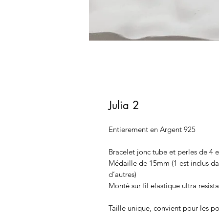
Julia 2
Entierement en Argent 925
Bracelet jonc tube et perles de 4
Médaille de 15mm (1 est inclus dans
d’autres)
Monté sur fil elastique ultra resist
Taille unique, convient pour les 