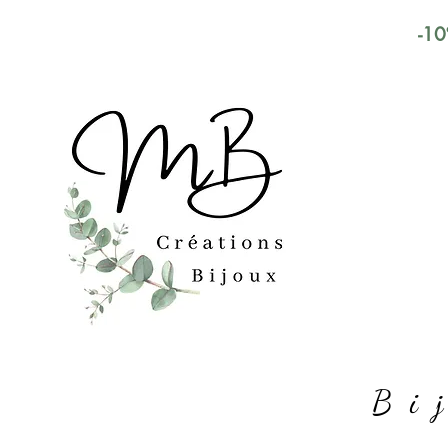
-10
Bi