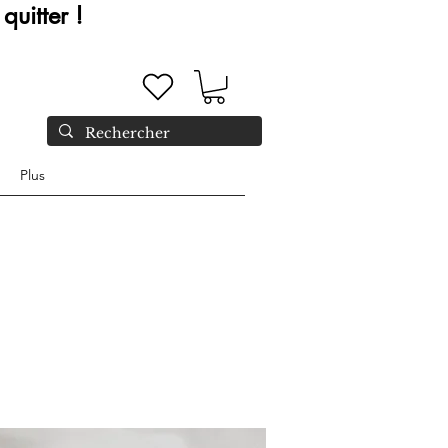
quitter !
Plus