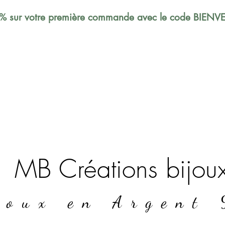
% sur votre première commande avec le code BIEN
MB Créations bijou
joux en Argent