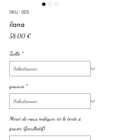
SKU : 005
ilana
Prix
58,00 €
Taille
*
gravure
*
Merci de nous indiquer ici le texte à
graver (facultatif)