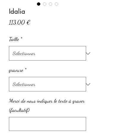
Idalia
Prix
113,00 €
Taille
*
gravure
*
Merci de nous indiquer le texte à graver
(facultatif)