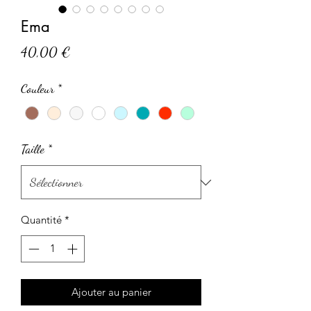
Ema
Prix
40,00 €
Couleur
*
Taille
*
Quantité
*
Ajouter au panier