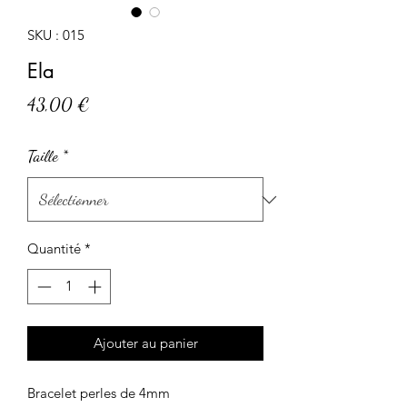
SKU : 015
Ela
Prix
43,00 €
Taille
*
Quantité
*
Ajouter au panier
Bracelet perles de 4mm