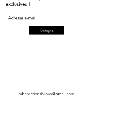
exclusives !
Envoyer
mbcreationsbijoux@gmail.com
CGV
Mentions légales