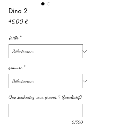
Dina 2
Prix
46,00 €
Taille
*
gravure
*
Que souhaitez vous graver ? (facultatif)
0/500