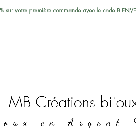
% sur votre première commande avec le code BIEN
MB Créations bijou
joux en Argent