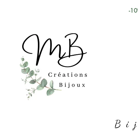
-10
Bi