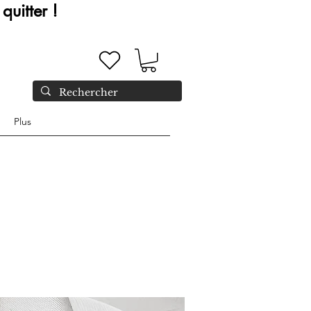
quitter !
Plus