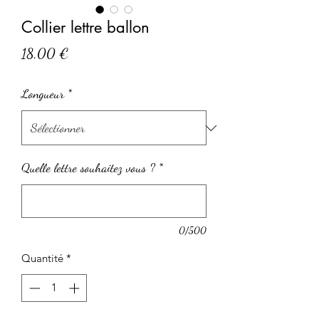
Collier lettre ballon
Prix
18,00 €
Longueur
*
Quelle lettre souhaitez vous ?
*
0/500
Quantité
*