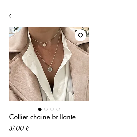
Collier chaine brillante
Prix
37,00 €