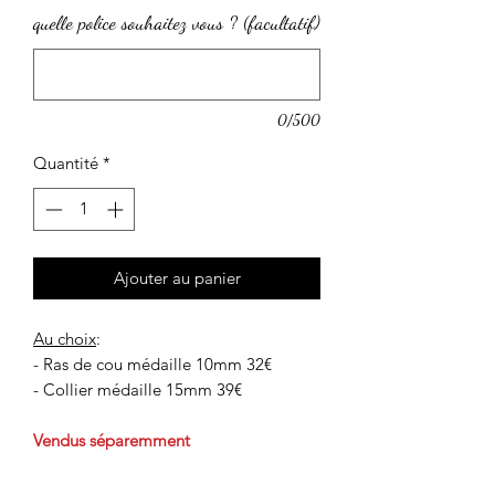
quelle police souhaitez vous ? (facultatif)
0/500
Quantité
*
Ajouter au panier
Au choix
:
- Ras de cou médaille 10mm 32€
- Collier médaille 15mm 39€
Vendus séparemment