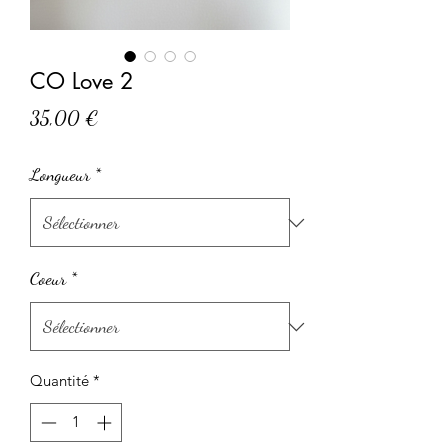
CO Love 2
Prix
35,00 €
Longueur
*
Coeur
*
Quantité
*