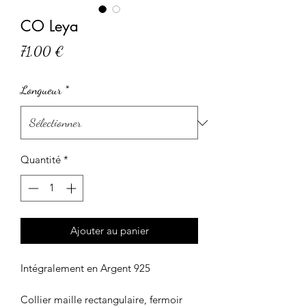
CO Leya
Prix
71,00 €
Longueur
*
Quantité
*
Ajouter au panier
Intégralement en Argent 925
Collier maille rectangulaire, fermoir