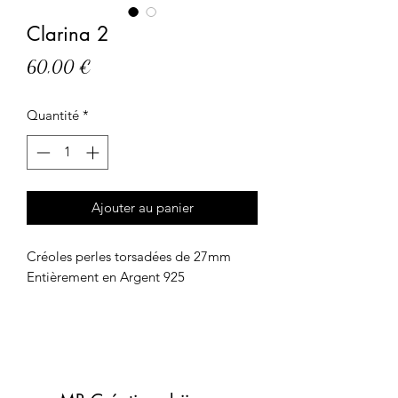
Clarina 2
Prix
60,00 €
Quantité
*
Ajouter au panier
Créoles perles torsadées de 27mm
Entièrement en Argent 925