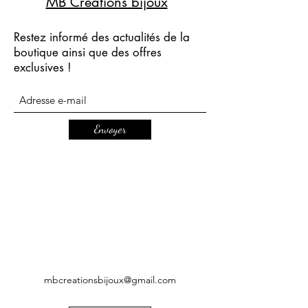
MB Créations bijoux
Restez informé des actualités de la
boutique ainsi que des offres
exclusives !
Envoyer
mbcreationsbijoux@gmail.com