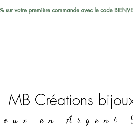
% sur votre première commande avec le code BIEN
MB Créations bijou
joux en Argent