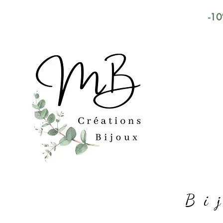
-10
Bi