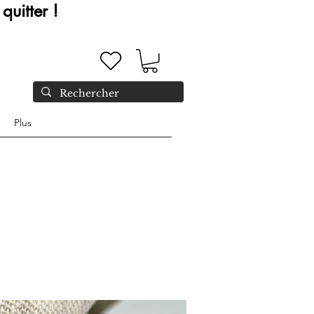
quitter !
Plus