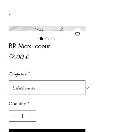
BR Maxi coeur
Prix
58,00 €
Longueur
*
Quantité
*