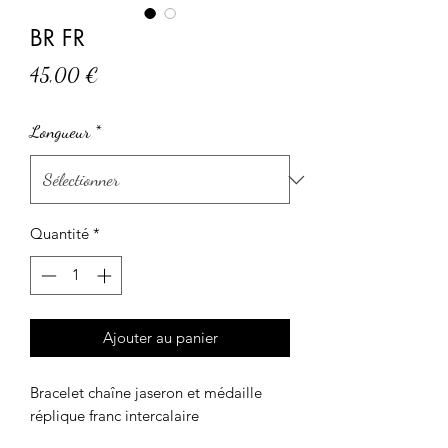
BR FR
Prix
45,00 €
Longueur
*
Quantité
*
Ajouter au panier
Bracelet chaîne jaseron et médaille 
réplique franc intercalaire 