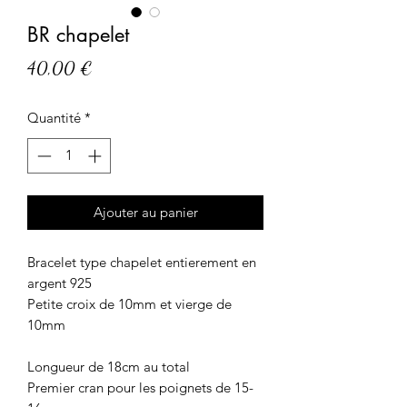
BR chapelet
Prix
40,00 €
Quantité
*
Ajouter au panier
Bracelet type chapelet entierement en
argent 925
Petite croix de 10mm et vierge de
10mm
Longueur de 18cm au total
Premier cran pour les poignets de 15-