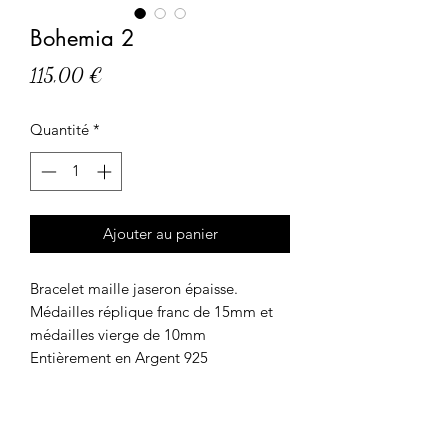
Bohemia 2
Prix
115,00 €
Quantité
*
Ajouter au panier
Bracelet maille jaseron épaisse.
Médailles réplique franc de 15mm et
médailles vierge de 10mm
Entièrement en Argent 925