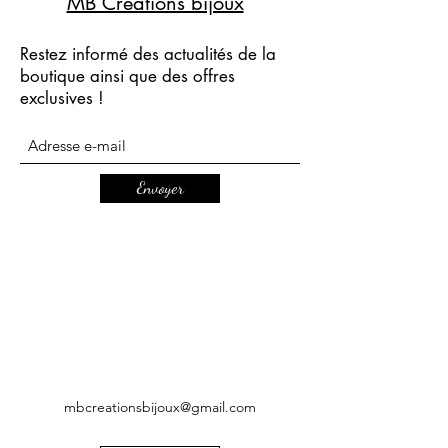
MB Créations bijoux
Restez informé des actualités de la
boutique ainsi que des offres
exclusives !
Envoyer
mbcreationsbijoux@gmail.com