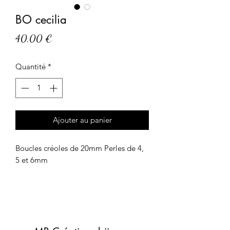
BO cecilia
Prix
40,00 €
Quantité
*
Ajouter au panier
Boucles créoles de 20mm Perles de 4, 
5 et 6mm