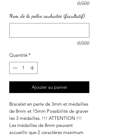
0/500
Nom de la police souhaitée (facultatif)
0/500
Quantité
*
Ajouter au panier
Bracelet en perle de 3mm et médailles 
de 8mm et 15mm Possibilité de graver 
les 3 médailles. !!! ATTENTION !!! 
Les médailles de 8mm peuvent 
accueillir que 2 caractères maximum