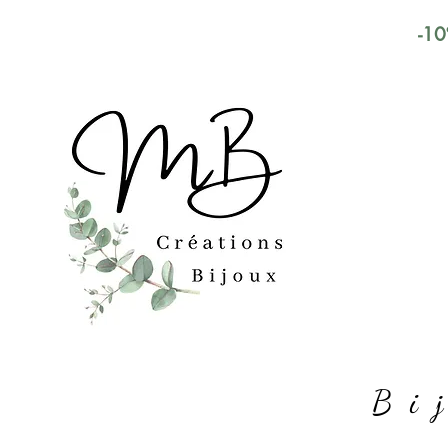
-10
Bi