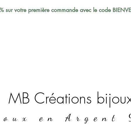
% sur votre première commande avec le code BIEN
MB Créations bijou
joux en Argent