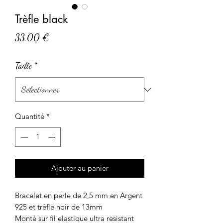
Trèfle black
Prix
33,00 €
Taille
*
Quantité
*
Ajouter au panier
Bracelet en perle de 2,5 mm en Argent
925 et trèfle noir de 13mm
Monté sur fil elastique ultra resistant